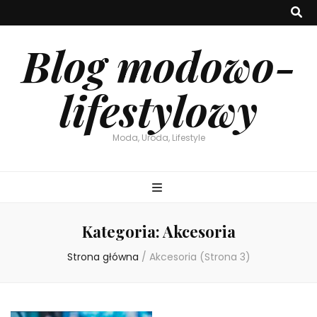
Blog modowo-
lifestylowy
Moda, Uroda, Lifestyle
Kategoria:
Akcesoria
Strona główna
/
Akcesoria
(Strona 3)