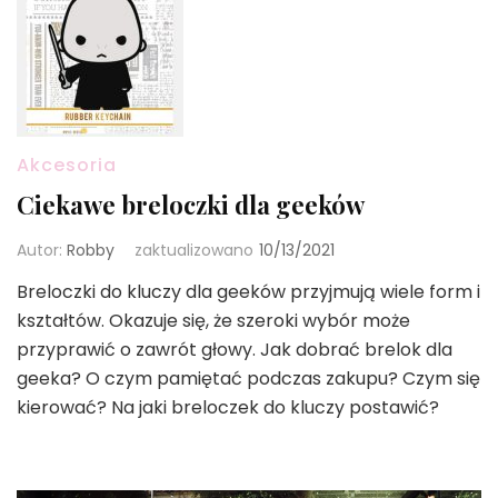
Akcesoria
Ciekawe breloczki dla geeków
Autor:
Robby
zaktualizowano
10/13/2021
Breloczki do kluczy dla geeków przyjmują wiele form i
kształtów. Okazuje się, że szeroki wybór może
przyprawić o zawrót głowy. Jak dobrać brelok dla
geeka? O czym pamiętać podczas zakupu? Czym się
kierować? Na jaki breloczek do kluczy postawić?