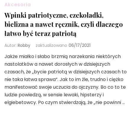
Akcesoria
Wpinki patriotyczne, czekoladki,
bielizna a nawet ręcznik, czyli dlaczego
łatwo być teraz patriotą
Autor:
Robby
zaktualizowano
06/17/2021
Jakże miałko i słabo brzmią narzekania niektórych
nastolatków a nawet dorosłych w dzisiejszych
czasach, że „bycie patriotą w dzisiejszych czasach to
nie taka łatwa sprawa”. Jak to im źle, trudno i ciężko
manifestować swoje uczucia do ojczyzny. Bo co to te
ludzie powiedzą, w sensie lewaki, hipsterzy i
elgiebetowcy. Po czym stwierdzają, że „nie powinni …