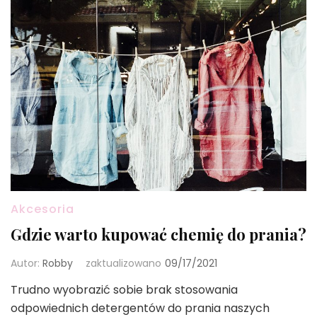
Akcesoria
Gdzie warto kupować chemię do prania?
Autor:
Robby
zaktualizowano
09/17/2021
Trudno wyobrazić sobie brak stosowania
odpowiednich detergentów do prania naszych