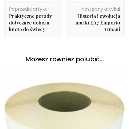
Nawigacja
Poprzedni artykuł
Następny artykuł
wpisu
Praktyczne porady
Historia i ewolucja
dotyczące doboru
marki EA7 Emporio
knota do świecy
Armani
Możesz również polubić…