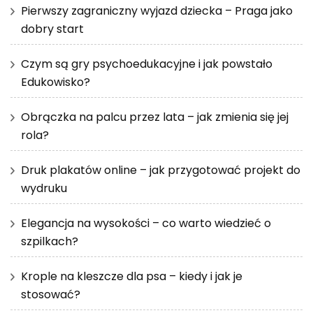
Pierwszy zagraniczny wyjazd dziecka – Praga jako
dobry start
Czym są gry psychoedukacyjne i jak powstało
Edukowisko?
Obrączka na palcu przez lata – jak zmienia się jej
rola?
Druk plakatów online – jak przygotować projekt do
wydruku
Elegancja na wysokości – co warto wiedzieć o
szpilkach?
Krople na kleszcze dla psa – kiedy i jak je
stosować?