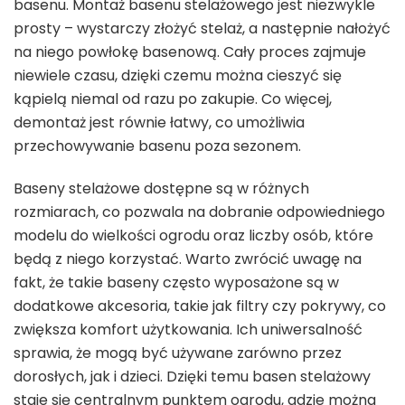
basenu. Montaż basenu stelażowego jest niezwykle
prosty – wystarczy złożyć stelaż, a następnie nałożyć
na niego powłokę basenową. Cały proces zajmuje
niewiele czasu, dzięki czemu można cieszyć się
kąpielą niemal od razu po zakupie. Co więcej,
demontaż jest równie łatwy, co umożliwia
przechowywanie basenu poza sezonem.
Baseny stelażowe dostępne są w różnych
rozmiarach, co pozwala na dobranie odpowiedniego
modelu do wielkości ogrodu oraz liczby osób, które
będą z niego korzystać. Warto zwrócić uwagę na
fakt, że takie baseny często wyposażone są w
dodatkowe akcesoria, takie jak filtry czy pokrywy, co
zwiększa komfort użytkowania. Ich uniwersalność
sprawia, że mogą być używane zarówno przez
dorosłych, jak i dzieci. Dzięki temu basen stelażowy
staje się centralnym punktem ogrodu, gdzie można