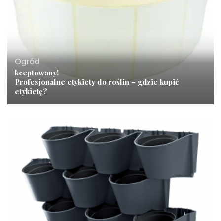
Ogród
kceptowany!
Profesjonalne etykiety do roślin – gdzie kupić
etykietę?