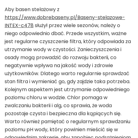
Aby basen stelażowy z
https://www.dobrebaseny.pl/Baseny-stelazowe-
INTEX-c478
służył przez wiele sezonów, należy o
niego odpowiednio dbać. Przede wszystkim, ważne
jest regularne czyszczenie filtra, który odpowiada za
utrzymanie wody w czystości. Zanieczyszczenia i
osady mogą prowadzić do rozwoju bakterii, co
negatywnie wpływa na jakość wody i zdrowie
użytkowników. Dlatego warto regularnie sprawdzać
stan filtra i wymieniać go, gdy zajdzie taka potrzeba.
Kolejnym aspektem jest utrzymanie odpowiedniego
poziomu chloru w wodzie. Chlor pomaga w
zwalczaniu bakterii i alg, co sprawia, że woda
pozostaje czysta i bezpieczna dla kąpiących się.
Warto również pamiętać o regularnym sprawdzaniu
poziomu pH wody, który powinien mieścić się w
odpowiednim zakresie, aby zapobiec podrażnieniom