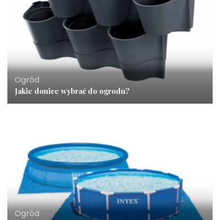
Ogród
Jakie donice wybrać do ogrodu?
Ogród