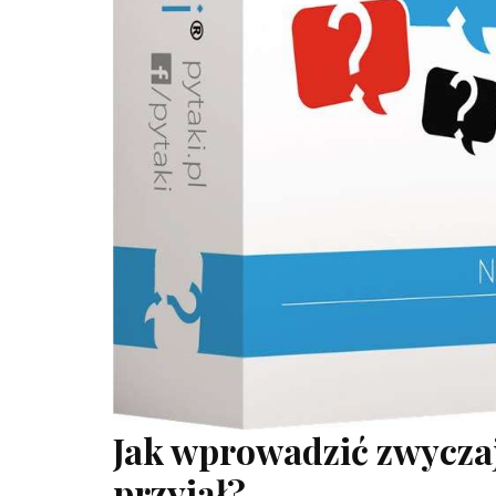
Jak wprowadzić zwyczaj
przyjął?