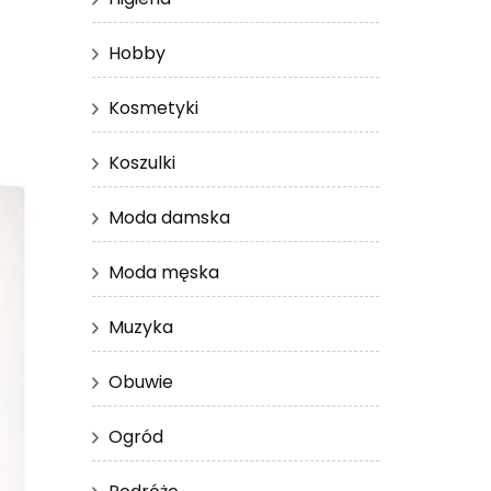
Hobby
Kosmetyki
Koszulki
Moda damska
Moda męska
Muzyka
Obuwie
Ogród