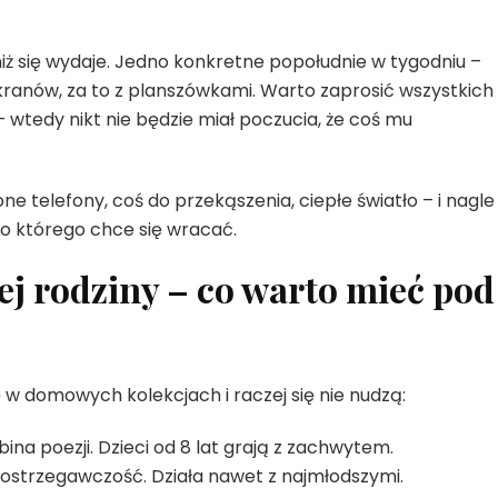
ż się wydaje. Jedno konkretne popołudnie w tygodniu –
ranów, za to z planszówkami. Warto zaprosić wszystkich
tedy nikt nie będzie miał poczucia, że coś mu
telefony, coś do przekąszenia, ciepłe światło – i nagle
o którego chce się wracać.
ej rodziny – co warto mieć pod
ię w domowych kolekcjach i raczej się nie nudzą:
bina poezji. Dzieci od 8 lat grają z zachwytem.
spostrzegawczość. Działa nawet z najmłodszymi.