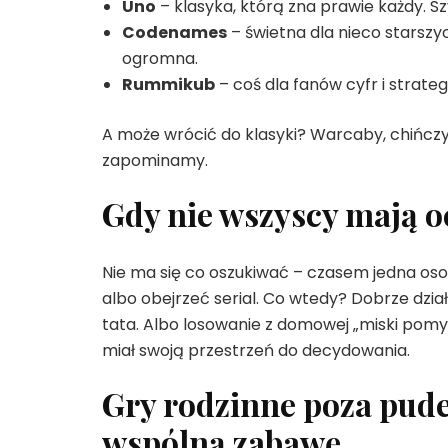
Uno
– klasyka, którą zna prawie każdy. S
Codenames
– świetna dla nieco starszyc
ogromna.
Rummikub
– coś dla fanów cyfr i strategii
A może wrócić do klasyki? Warcaby, chińczyk
zapominamy.
Gdy nie wszyscy mają o
Nie ma się co oszukiwać – czasem jedna os
albo obejrzeć serial. Co wtedy? Dobrze dzia
tata. Albo losowanie z domowej „miski pomysł
miał swoją przestrzeń do decydowania.
Gry rodzinne poza pude
wspólną zabawę