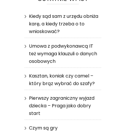
Kiedy sąd sam z urzędu obniża
karę, a kiedy trzeba o to
wnioskować?
Umowa z podwykonawcą IT
też wymaga klauzuli o danych
osobowych
Kasztan, koniak czy camel –
który brąz wybrać do szafy?
Pierwszy zagraniczny wyjazd
dziecka – Praga jako dobry
start
Czym są gry