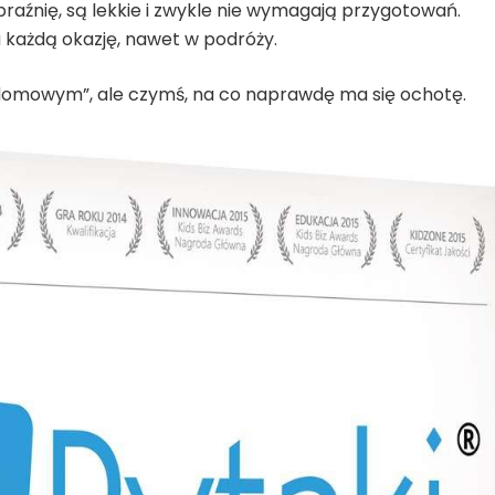
braźnię, są lekkie i zwykle nie wymagają przygotowań.
 każdą okazję, nawet w podróży.
m domowym”, ale czymś, na co naprawdę ma się ochotę.