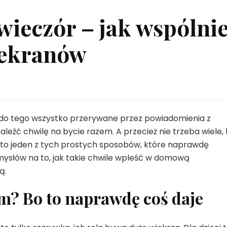
wieczór – jak wspólni
 ekranów
a do tego wszystko przerywane przez powiadomienia z
naleźć chwilę na bycie razem. A przecież nie trzeba wiele,
e to jeden z tych prostych sposobów, które naprawdę
mysłów na to, jak takie chwile wpleść w domową
ą.
em? Bo to naprawdę coś daje