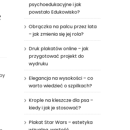
psychoedukacyjne i jak
e
powstało Edukowisko?
Obrączka na palcu przez lata
– jak zmienia się jej rola?
Druk plakatów online – jak
przygotować projekt do
wydruku
 by
Elegancja na wysokości – co
warto wiedzieć o szpilkach?
Krople na kleszcze dla psa –
kiedy i jak je stosować?
Plakat Star Wars – estetyka
wizualna, wartość