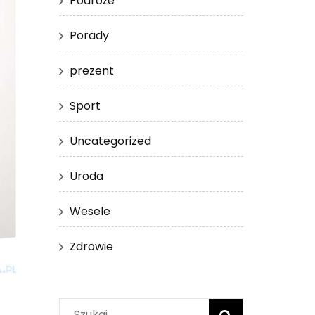
Podróże
Porady
prezent
Sport
Uncategorized
Uroda
Wesele
Zdrowie
Szukaj: