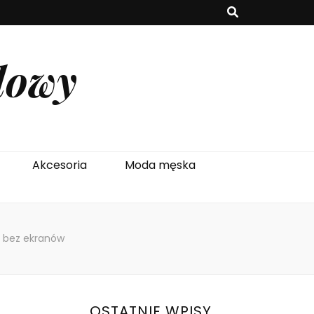
lowy
Akcesoria
Moda męska
s bez ekranów
OSTATNIE WPISY