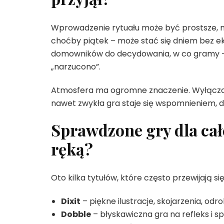
Wprowadzenie rytuału może być prostsze, ni
choćby piątek – może stać się dniem bez ek
domowników do decydowania, w co gramy – w
„narzucono”.
Atmosfera ma ogromne znaczenie. Wyłączone 
nawet zwykła gra staje się wspomnieniem, d
Sprawdzone gry dla cał
ręką?
Oto kilka tytułów, które często przewijają s
Dixit
– piękne ilustracje, skojarzenia, odro
Dobble
– błyskawiczna gra na refleks i 