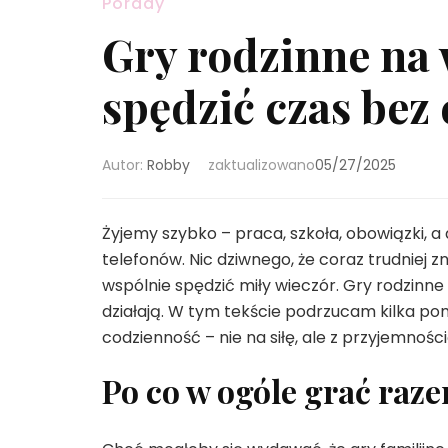
Porady
Gry rodzinne na 
spędzić czas bez
Autor:
Robby
zaktualizowano
05/27/2025
Żyjemy szybko – praca, szkoła, obowiązki, 
telefonów. Nic dziwnego, że coraz trudniej z
wspólnie spędzić miły wieczór. Gry rodzinn
działają. W tym tekście podrzucam kilka po
codzienność – nie na siłę, ale z przyjemności
Po co w ogóle grać raz