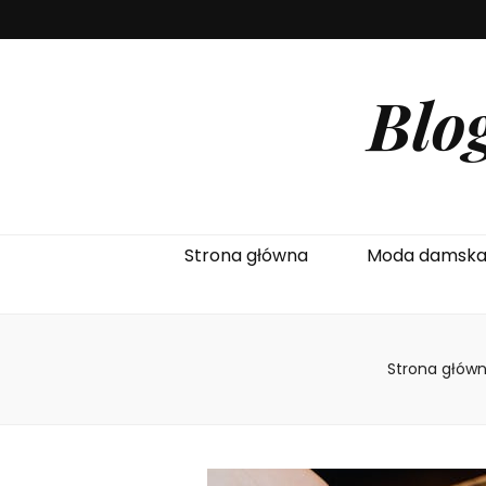
Blo
Strona główna
Moda damsk
Strona głów