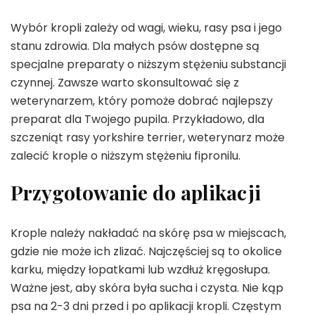
Wybór kropli zależy od wagi, wieku, rasy psa i jego
stanu zdrowia. Dla małych psów dostępne są
specjalne preparaty o niższym stężeniu substancji
czynnej. Zawsze warto skonsultować się z
weterynarzem, który pomoże dobrać najlepszy
preparat dla Twojego pupila. Przykładowo, dla
szczeniąt rasy yorkshire terrier, weterynarz może
zalecić krople o niższym stężeniu fipronilu.
Przygotowanie do aplikacji
Krople należy nakładać na skórę psa w miejscach,
gdzie nie może ich zlizać. Najczęściej są to okolice
karku, między łopatkami lub wzdłuż kręgosłupa.
Ważne jest, aby skóra była sucha i czysta. Nie kąp
psa na 2-3 dni przed i po aplikacji kropli. Częstym