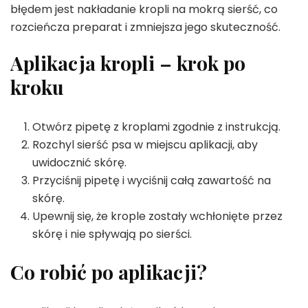
błędem jest nakładanie kropli na mokrą sierść, co
rozcieńcza preparat i zmniejsza jego skuteczność.
Aplikacja kropli – krok po
kroku
Otwórz pipetę z kroplami zgodnie z instrukcją.
Rozchyl sierść psa w miejscu aplikacji, aby
uwidocznić skórę.
Przyciśnij pipetę i wyciśnij całą zawartość na
skórę.
Upewnij się, że krople zostały wchłonięte przez
skórę i nie spływają po sierści.
Co robić po aplikacji?