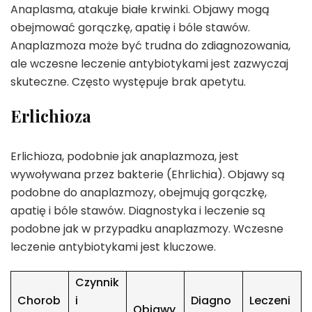
Anaplasma, atakuje białe krwinki. Objawy mogą
obejmować gorączkę, apatię i bóle stawów.
Anaplazmoza może być trudna do zdiagnozowania,
ale wczesne leczenie antybiotykami jest zazwyczaj
skuteczne. Często występuje brak apetytu.
Erlichioza
Erlichioza, podobnie jak anaplazmoza, jest
wywoływana przez bakterie (Ehrlichia). Objawy są
podobne do anaplazmozy, obejmują gorączkę,
apatię i bóle stawów. Diagnostyka i leczenie są
podobne jak w przypadku anaplazmozy. Wczesne
leczenie antybiotykami jest kluczowe.
Czynnik
Chorob
i
Diagno
Leczeni
Objawy