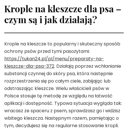
Krople na kleszcze dla psa –
czym są i jak działają?
Krople na kleszcze to popularny i skuteczny sposób
ochrony psów przed tymi pasożytami:
https://tukan24.pl/pl/menu/preparaty-na-
kleszcze-dla-psa-372
. Działają poprzez wchłanianie
substancji czynnej do skóry psa, która następnie
rozprzestrzenia się po całym ciele, zabijając lub
odstraszając kleszcze. Wielu właścicieli psów w
Polsce stosuje tę metodę ze względu na łatwość
aplikacji i dostępność. Typowa sytuacja wygląda tak:
wracasz ze spaceru z psem, sprawdzasz go i widzisz
wbitego kleszcza. Następnym razem, pamiętając o
tym, decydujesz się na regularne stosowanie kropli.