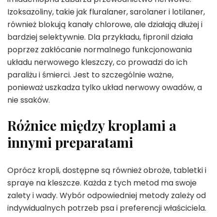
Izoksazoliny, takie jak fluralaner, sarolaner i lotilaner,
również blokują kanały chlorowe, ale działają dłużej i
bardziej selektywnie. Dla przykładu, fipronil działa
poprzez zakłócanie normalnego funkcjonowania
układu nerwowego kleszczy, co prowadzi do ich
paraliżu i śmierci. Jest to szczególnie ważne,
ponieważ uszkadza tylko układ nerwowy owadów, a
nie ssaków.
Różnice między kroplami a
innymi preparatami
Oprócz kropli, dostępne są również obroże, tabletki i
spraye na kleszcze. Każda z tych metod ma swoje
zalety i wady. Wybór odpowiedniej metody zależy od
indywidualnych potrzeb psa i preferencji właściciela.