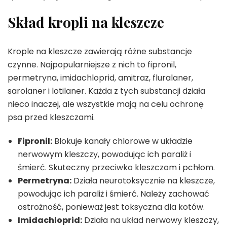
Skład kropli na kleszcze
Krople na kleszcze zawierają różne substancje
czynne. Najpopularniejsze z nich to fipronil,
permetryna, imidachloprid, amitraz, fluralaner,
sarolaner i lotilaner. Każda z tych substancji działa
nieco inaczej, ale wszystkie mają na celu ochronę
psa przed kleszczami.
Fipronil:
Blokuje kanały chlorowe w układzie
nerwowym kleszczy, powodując ich paraliż i
śmierć. Skuteczny przeciwko kleszczom i pchłom.
Permetryna:
Działa neurotoksycznie na kleszcze,
powodując ich paraliż i śmierć. Należy zachować
ostrożność, ponieważ jest toksyczna dla kotów.
Imidachloprid:
Działa na układ nerwowy kleszczy,