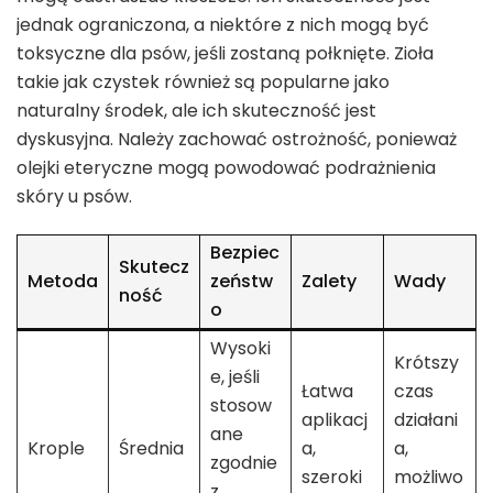
jednak ograniczona, a niektóre z nich mogą być
toksyczne dla psów, jeśli zostaną połknięte. Zioła
takie jak czystek również są popularne jako
naturalny środek, ale ich skuteczność jest
dyskusyjna. Należy zachować ostrożność, ponieważ
olejki eteryczne mogą powodować podrażnienia
skóry u psów.
Bezpiec
Skutecz
Metoda
zeństw
Zalety
Wady
ność
o
Wysoki
Krótszy
e, jeśli
Łatwa
czas
stosow
aplikacj
działani
ane
Krople
Średnia
a,
a,
zgodnie
szeroki
możliwo
z