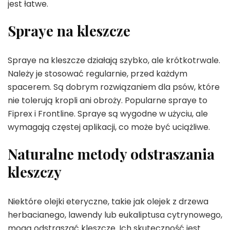
jest łatwe.
Spraye na kleszcze
Spraye na kleszcze działają szybko, ale krótkotrwale.
Należy je stosować regularnie, przed każdym
spacerem. Są dobrym rozwiązaniem dla psów, które
nie tolerują kropli ani obroży. Popularne spraye to
Fiprex i Frontline. Spraye są wygodne w użyciu, ale
wymagają częstej aplikacji, co może być uciążliwe.
Naturalne metody odstraszania
kleszczy
Niektóre olejki eteryczne, takie jak olejek z drzewa
herbacianego, lawendy lub eukaliptusa cytrynowego,
mogą odstraszać kleszcze. Ich skuteczność jest