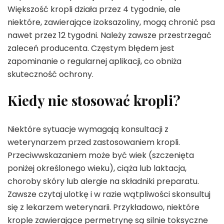
Większość kropli działa przez 4 tygodnie, ale
niektóre, zawierające izoksazoliny, mogą chronić psa
nawet przez 12 tygodni. Należy zawsze przestrzegać
zaleceń producenta. Częstym błędem jest
zapominanie o regularnej aplikacji, co obniża
skuteczność ochrony.
Kiedy nie stosować kropli?
Niektóre sytuacje wymagają konsultacji z
weterynarzem przed zastosowaniem kropli.
Przeciwwskazaniem może być wiek (szczenięta
poniżej określonego wieku), ciąża lub laktacja,
choroby skóry lub alergie na składniki preparatu.
Zawsze czytaj ulotkę i w razie wątpliwości skonsultuj
się z lekarzem weterynarii. Przykładowo, niektóre
krople zawierające permetrynę są silnie toksyczne