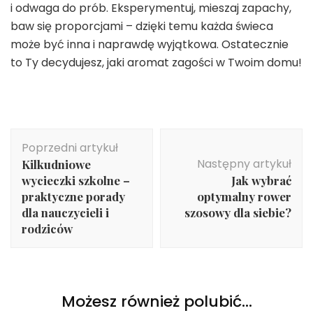
i odwaga do prób. Eksperymentuj, mieszaj zapachy,
baw się proporcjami – dzięki temu każda świeca
może być inna i naprawdę wyjątkowa. Ostatecznie
to Ty decydujesz, jaki aromat zagości w Twoim domu!
Nawigacja
Poprzedni artykuł
wpisu
Następny artykuł
Kilkudniowe
wycieczki szkolne –
Jak wybrać
praktyczne porady
optymalny rower
dla nauczycieli i
szosowy dla siebie?
rodziców
Możesz również polubić…