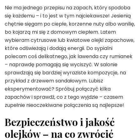
Nie ma jednego przepisu na zapach, który spodoba
się każdemu – i to jest w tym najciekawsze! Jesienią
chętnie sięgam po ciepłe, korzenne nuty albo wanilię,
bo kojarzą mi się z domowym ciepłem. Latem
wybieram cytrusowe lub kwiatowe olejki zapachowe,
które odświeżają i dodają energii. Do sypialni
polecam coś delikatnego, jak lawenda czy rumianek
– naprawdę pomagają się wyciszyć. W salonie
sprawdzają się bardziej wyraziste kompozycje, na
przykład z drzewem sandałowym. Lubisz
eksperymentować? Spróbuj połączyć kilka
zapachów i sprawdź, co z tego wyjdzie – czasem
zupełnie nieoczekiwane połączenia są najlepsze!
Bezpieczeństwo i jakość
olejków – na co zwrócić