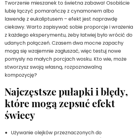
Tworzenie mieszanek to świetna zabawa! Osobiście
lubię łączyć pomarańczę z cynamonem albo
lawendę z eukaliptusem – efekt jest naprawdę
ciekawy. Warto zapisywać sobie proporcje i wrażenia
z każdego eksperymentu, żeby łatwiej było wrócić do
udanych połączeń. Czasem dwa mocne zapachy
mogą się wzajemnie zagłuszać, więc testuj nowe
pomysły na małych porcjach wosku. Kto wie, może
stworzysz swoją własną, rozpoznawalną
kompozycję?
Najczęstsze pułapki i błędy,
które mogą zepsuć efekt
świecy
Używanie olejków przeznaczonych do