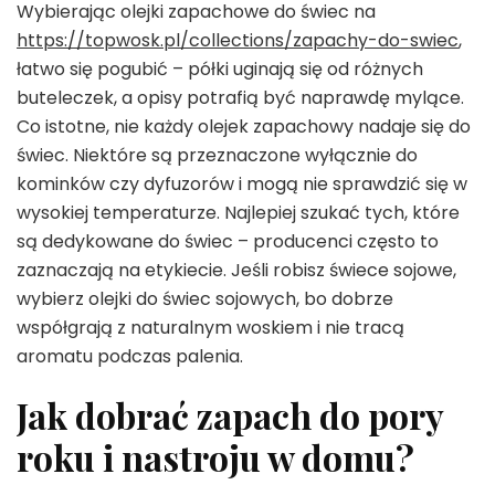
Wybierając olejki zapachowe do świec na
https://topwosk.pl/collections/zapachy-do-swiec
,
łatwo się pogubić – półki uginają się od różnych
buteleczek, a opisy potrafią być naprawdę mylące.
Co istotne, nie każdy olejek zapachowy nadaje się do
świec. Niektóre są przeznaczone wyłącznie do
kominków czy dyfuzorów i mogą nie sprawdzić się w
wysokiej temperaturze. Najlepiej szukać tych, które
są dedykowane do świec – producenci często to
zaznaczają na etykiecie. Jeśli robisz świece sojowe,
wybierz olejki do świec sojowych, bo dobrze
współgrają z naturalnym woskiem i nie tracą
aromatu podczas palenia.
Jak dobrać zapach do pory
roku i nastroju w domu?