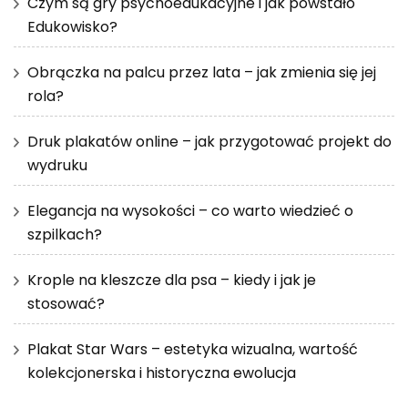
Czym są gry psychoedukacyjne i jak powstało
Edukowisko?
Obrączka na palcu przez lata – jak zmienia się jej
rola?
Druk plakatów online – jak przygotować projekt do
wydruku
Elegancja na wysokości – co warto wiedzieć o
szpilkach?
Krople na kleszcze dla psa – kiedy i jak je
stosować?
Plakat Star Wars – estetyka wizualna, wartość
kolekcjonerska i historyczna ewolucja