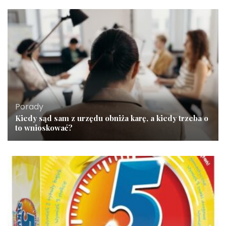
Porady
Kiedy sąd sam z urzędu obniża karę, a kiedy trzeba o
to wnioskować?