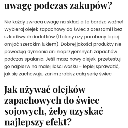
uwagę podczas zakupów?
Nie każdy zwraca uwagę na skład, a to bardzo ważne!
Wybieraj olejek zapachowy do świec z atestami i bez
szkodliwych dodatków (ftalany czy parabeny lepiej
omijać szerokim łukiem). Dobrej jakości produkty nie
powodują dymienia ani nieprzyjemnych zapachów
podczas spalania. Jeśli masz nowy olejek, przetestuj
go najpierw na małej ilości wosku – lepiej sprawdzić,
jak się zachowuje, zanim zrobisz całą serię świec.
Jak używać olejków
zapachowych do świec
sojowych, żeby uzyskać
najlepszy efekt?