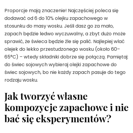
Proporcje mają znaczenie! Najczęściej poleca się
dodawać od 6 do 10% olejku zapachowego w
stosunku do masy wosku. Jeśli dasz go za mało,
zapach będzie ledwo wyczuwalny, a zbyt dużo może
sprawić, że świeca będzie źle się palić. Najlepiej wlać
olejek do lekko przestudzonego wosku (około 60–
65°C) – wtedy składniki dobrze się połączą. Pamiętaj:
do świec sojowych wybieraj olejki zapachowe do
świec sojowych, bo nie każdy zapach pasuje do tego
rodzaju wosku.
Jak tworzyć własne
kompozycje zapachowe i nie
bać się eksperymentów?