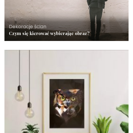
Dekoracje ścian
Czym się kierować wybierając obraz?