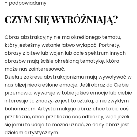
–
podpowiadamy
CZYM SIĘ WYRÓŻNIAJĄ?
Obraz abstrakcyjny nie ma określonego tematu,
który jesteśmy wstanie łatwo wyłapać. Portrety,
obrazy z bitew lub wojen lub całe spektrum innych
obrazów mają ściśle określoną tematykę, która
może nas zainteresować.
Dzieła z zakresu abstrakcjonizmu mają wywoływać w
nas bliżej nieokreślone emocje. Jeśli obraz do Ciebie
przemawia, wywołuje w tobie jakieś emocje lub ciebie
interesuje to znaczy, że jest to sztuką, a nie zwykłym
bohomazem. Artysta malując obraz chce tobie coś
przekazać, chce przekazać coś odbiorcy, więc jeżeli
się jemu to udaje to można uznać, że dany obraz jest
dziełem artystycznym.