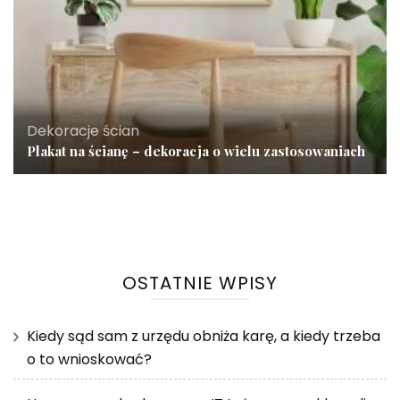
Dekoracje ścian
Plakat na ścianę – dekoracja o wielu zastosowaniach
OSTATNIE WPISY
Kiedy sąd sam z urzędu obniża karę, a kiedy trzeba
o to wnioskować?