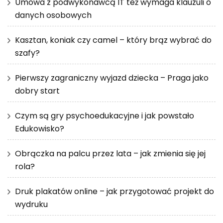
Umowa z podwykonawcą IT też wymaga klauzuli o
danych osobowych
Kasztan, koniak czy camel – który brąz wybrać do
szafy?
Pierwszy zagraniczny wyjazd dziecka – Praga jako
dobry start
Czym są gry psychoedukacyjne i jak powstało
Edukowisko?
Obrączka na palcu przez lata – jak zmienia się jej
rola?
Druk plakatów online – jak przygotować projekt do
wydruku