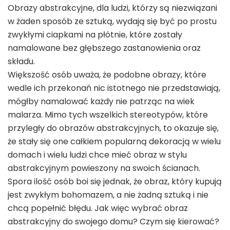
Obrazy abstrakcyjne, dla ludzi, którzy są niezwiązani
w żaden sposób ze sztuką, wydają się być po prostu
zwykłymi ciapkami na płótnie, które zostały
namalowane bez głębszego zastanowienia oraz
składu.
Większość osób uważa, że podobne obrazy, które
wedle ich przekonań nic istotnego nie przedstawiają,
mógłby namalować każdy nie patrząc na wiek
malarza. Mimo tych wszelkich stereotypów, które
przyległy do obrazów abstrakcyjnych, to okazuje się,
że stały się one całkiem popularną dekoracją w wielu
domach i wielu ludzi chce mieć obraz w stylu
abstrakcyjnym powieszony na swoich ścianach.
Spora ilość osób boi się jednak, że obraz, który kupują
jest zwykłym bohomazem, a nie żadną sztuką i nie
chcą popełnić błędu. Jak więc wybrać obraz
abstrakcyjny do swojego domu? Czym się kierować?