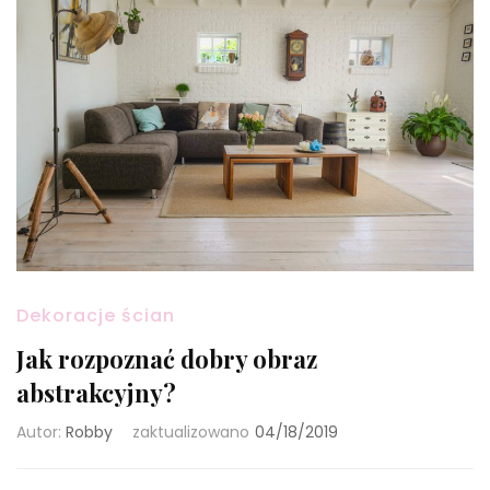
Dekoracje ścian
Jak rozpoznać dobry obraz
abstrakcyjny?
Autor:
Robby
zaktualizowano
04/18/2019