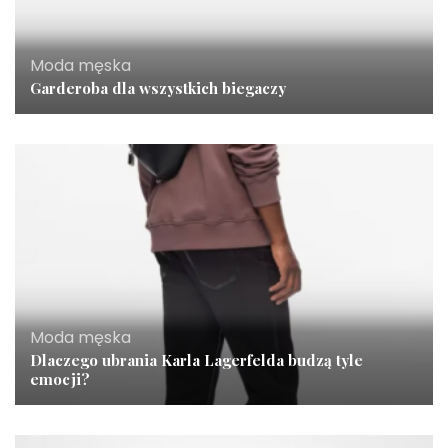
Moda męska
Garderoba dla wszystkich biegaczy
Moda męska
Dlaczego ubrania Karla Lagerfelda budzą tyle
emocji?