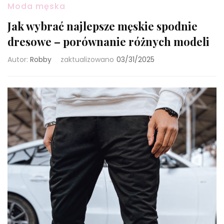
Moda męska
Jak wybrać najlepsze męskie spodnie
dresowe – porównanie różnych modeli
Autor:
Robby
zaktualizowano
03/31/2025