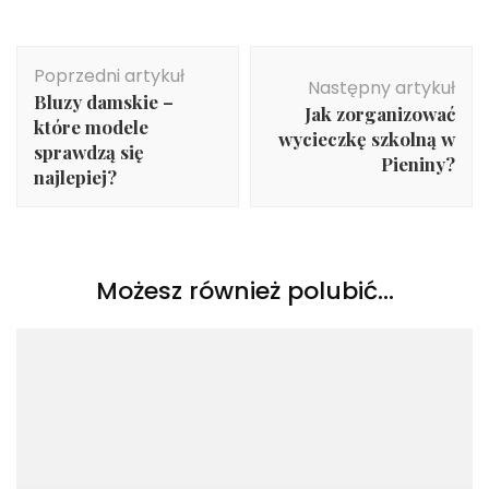
Nawigacja
Poprzedni artykuł
wpisu
Następny artykuł
Bluzy damskie –
Jak zorganizować
które modele
wycieczkę szkolną w
sprawdzą się
Pieniny?
najlepiej?
Możesz również polubić…