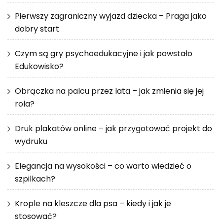
Pierwszy zagraniczny wyjazd dziecka – Praga jako
dobry start
Czym są gry psychoedukacyjne i jak powstało
Edukowisko?
Obrączka na palcu przez lata – jak zmienia się jej
rola?
Druk plakatów online – jak przygotować projekt do
wydruku
Elegancja na wysokości – co warto wiedzieć o
szpilkach?
Krople na kleszcze dla psa – kiedy i jak je
stosować?