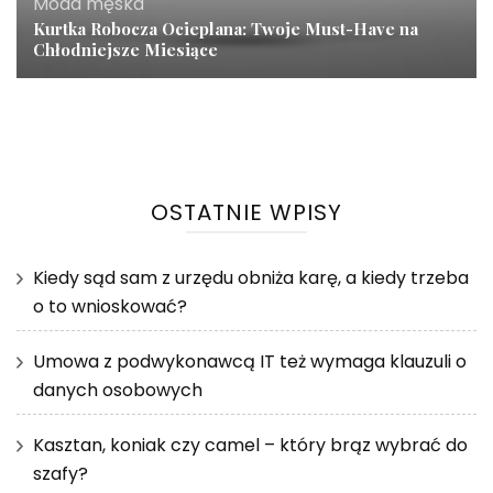
Moda męska
Kurtka Robocza Ocieplana: Twoje Must-Have na
Chłodniejsze Miesiące
OSTATNIE WPISY
Kiedy sąd sam z urzędu obniża karę, a kiedy trzeba
o to wnioskować?
Umowa z podwykonawcą IT też wymaga klauzuli o
danych osobowych
Kasztan, koniak czy camel – który brąz wybrać do
szafy?