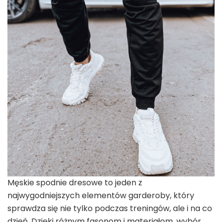
Męskie spodnie dresowe to jeden z
najwygodniejszych elementów garderoby, który
sprawdza się nie tylko podczas treningów, ale i na co
dzień. Dzięki różnym fasonom i materiałom, wybór