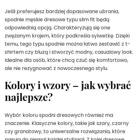
Jeśli preferujesz bardziej dopasowane ubrania,
spodnie męskie dresowe typu slim fit będą
odpowiednią opcją. Charakteryzują się one
zwężanym krojem, który podkreśla sylwetkę. Dzięki
temu, tego typu spodnie można łatwo zestawić z t-
shirtem czy bluzą i stworzyć modny, casualowy look.
Idealne dla osób, które chcą czuć się komfortowo,
ale nie rezygnować z nowoczesnego stylu.
Kolory i wzory – jak wybrać
najlepsze?
Wybór koloru spodni dresowych również ma
znaczenie. Klasyczne kolory, takie jak szary, czarny
czy granatowy, to uniwersalne rozwiązania, które
pasują do niemal każdej stylizacji. Z kolei dresowe