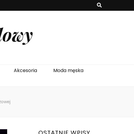
lowy
Akcesoria
Moda męska
żowej
OSTATNIE WPISY