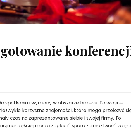
ygotowanie konferencj
o spotkania i wymiany w obszarze biznesu. To właśnie
ezwykle korzystne znajomości, które mogą przełożyć si
ały czas na zaprezentowanie siebie i swojej firmy. To
ncji najczęściej muszą zapłacić sporo za możliwość wzięc