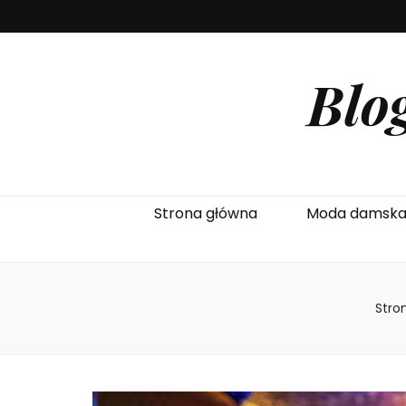
Blo
Strona główna
Moda damsk
Stro