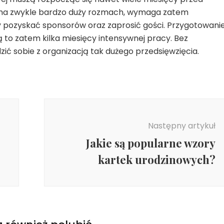
a zwykle bardzo duży rozmach, wymaga zatem
y pozyskać sponsorów oraz zaprosić gości. Przygotowani
 to zatem kilka miesięcy intensywnej pracy. Bez
ć sobie z organizacją tak dużego przedsięwzięcia.
Następny artykuł
Jakie są popularne wzory
kartek urodzinowych?