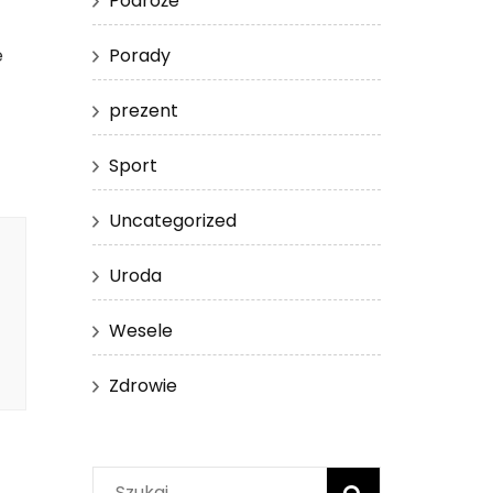
Podróże
Porady
e
prezent
Sport
Uncategorized
Uroda
Wesele
Zdrowie
Szukaj: