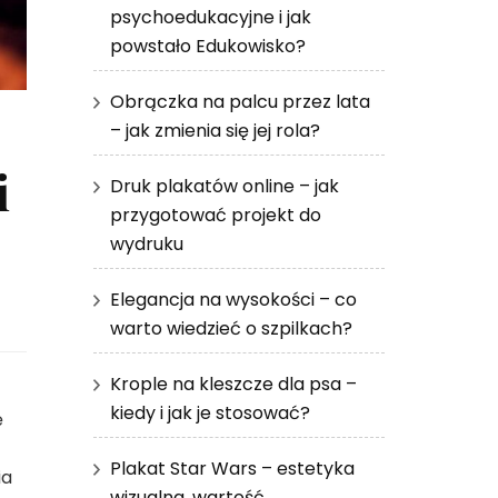
psychoedukacyjne i jak
powstało Edukowisko?
Obrączka na palcu przez lata
– jak zmienia się jej rola?
i
Druk plakatów online – jak
przygotować projekt do
wydruku
Elegancja na wysokości – co
warto wiedzieć o szpilkach?
Krople na kleszcze dla psa –
kiedy i jak je stosować?
ę
Plakat Star Wars – estetyka
ia
wizualna, wartość