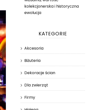
kolekcjonerska i historyczna
ewolucja
KATEGORIE
Akcesoria
Biżuteria
Dekoracje ścian
Dla zwierząt
Firmy
Higiena