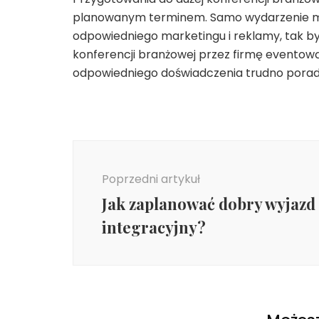
planowanym terminem. Samo wydarzenie m
odpowiedniego marketingu i reklamy, tak b
konferencji branżowej przez firmę eventową
odpowiedniego doświadczenia trudno poradzi
Nawigacja
wpisu
Poprzedni artykuł
Jak zaplanować dobry wyjazd
integracyjny?