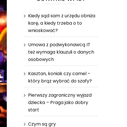
Kiedy sąd sam z urzędu obniża
karę, a kiedy trzeba o to
wnioskować?
Umowa z podwykonawcą IT
też wymaga klauzuli o danych
osobowych
Kasztan, koniak czy camel –
który brąz wybrać do szafy?
Pierwszy zagraniczny wyjazd
dziecka – Praga jako dobry
start
Czym są gry