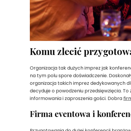
Komu zlecić przygotow
Organizacja tak dużych imprez jak konferen
na tym polu spore doświadczenie. Doskonał
organizacja takich imprez dedykowanych dla
decyduje o powodzeniu przedsięwzięcia. To z
informowania i zaproszenia gości. Dobra
fi
Firma eventowa i konfere
Przygotowania do dużej konferencji branżo