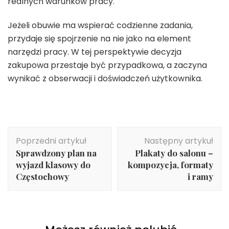
realnych warunków pracy.
Jeżeli obuwie ma wspierać codzienne zadania,
przydaje się spojrzenie na nie jako na element
narzędzi pracy. W tej perspektywie decyzja
zakupowa przestaje być przypadkowa, a zaczyna
wynikać z obserwacji i doświadczeń użytkownika.
Nawigacja
Poprzedni artykuł
Następny artykuł
wpisu
Sprawdzony plan na
Plakaty do salonu –
wyjazd klasowy do
kompozycja, formaty
Częstochowy
i ramy