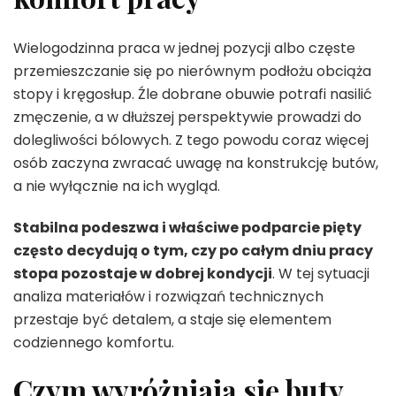
Wielogodzinna praca w jednej pozycji albo częste
przemieszczanie się po nierównym podłożu obciąża
stopy i kręgosłup. Źle dobrane obuwie potrafi nasilić
zmęczenie, a w dłuższej perspektywie prowadzi do
dolegliwości bólowych. Z tego powodu coraz więcej
osób zaczyna zwracać uwagę na konstrukcję butów,
a nie wyłącznie na ich wygląd.
Stabilna podeszwa i właściwe podparcie pięty
często decydują o tym, czy po całym dniu pracy
stopa pozostaje w dobrej kondycji
. W tej sytuacji
analiza materiałów i rozwiązań technicznych
przestaje być detalem, a staje się elementem
codziennego komfortu.
Czym wyróżniają się buty