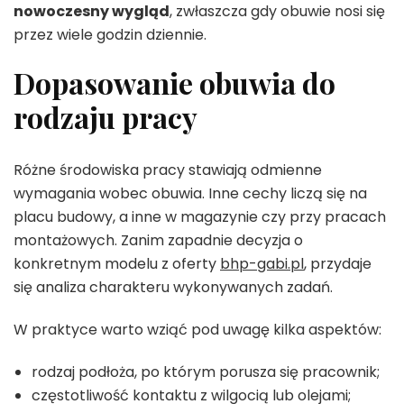
nowoczesny wygląd
, zwłaszcza gdy obuwie nosi się
przez wiele godzin dziennie.
Dopasowanie obuwia do
rodzaju pracy
Różne środowiska pracy stawiają odmienne
wymagania wobec obuwia. Inne cechy liczą się na
placu budowy, a inne w magazynie czy przy pracach
montażowych. Zanim zapadnie decyzja o
konkretnym modelu z oferty
bhp-gabi.pl
, przydaje
się analiza charakteru wykonywanych zadań.
W praktyce warto wziąć pod uwagę kilka aspektów:
rodzaj podłoża, po którym porusza się pracownik;
częstotliwość kontaktu z wilgocią lub olejami;