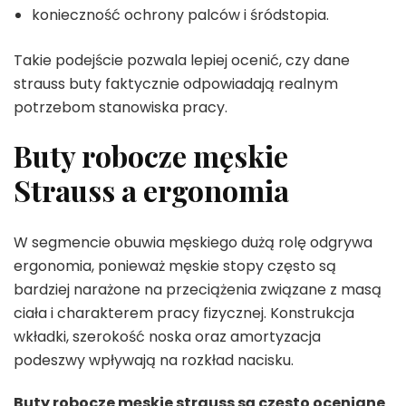
konieczność ochrony palców i śródstopia.
Takie podejście pozwala lepiej ocenić, czy dane
strauss buty faktycznie odpowiadają realnym
potrzebom stanowiska pracy.
Buty robocze męskie
Strauss a ergonomia
W segmencie obuwia męskiego dużą rolę odgrywa
ergonomia, ponieważ męskie stopy często są
bardziej narażone na przeciążenia związane z masą
ciała i charakterem pracy fizycznej. Konstrukcja
wkładki, szerokość noska oraz amortyzacja
podeszwy wpływają na rozkład nacisku.
Buty robocze męskie strauss są często oceniane