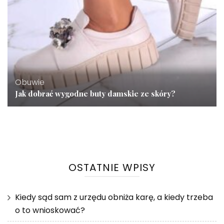
Obuwie
Jak dobrać wygodne buty damskie ze skóry?
OSTATNIE WPISY
Kiedy sąd sam z urzędu obniża karę, a kiedy trzeba
o to wnioskować?