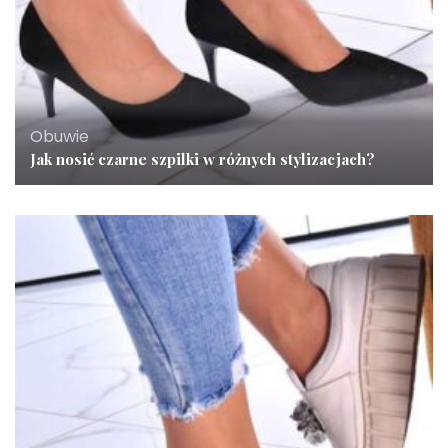
Obuwie
Jak nosić czarne szpilki w różnych stylizacjach?