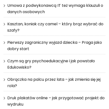
Umowa z podwykonawcą IT też wymaga klauzuli o
danych osobowych
Kasztan, koniak czy camel – który brąz wybrać do
szafy?
Pierwszy zagraniczny wyjazd dziecka – Praga jako
dobry start
Czym są gry psychoedukacyjne i jak powstało
Edukowisko?
Obrączka na palcu przez lata – jak zmienia się jej
rola?
Druk plakatów online – jak przygotować projekt do
wydruku