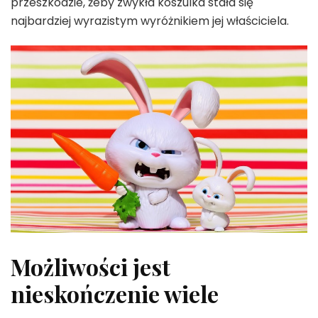
przeszkodzie, żeby zwykła koszulka stała się
najbardziej wyrazistym wyróżnikiem jej właściciela.
Możliwości jest
nieskończenie wiele