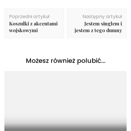
Nawigacja
Poprzedni artykuł
Następny artykuł
wpisu
Koszulki z akcentami
Jestem singlem i
wojskowymi
jestem z tego dumny
Możesz również polubić…