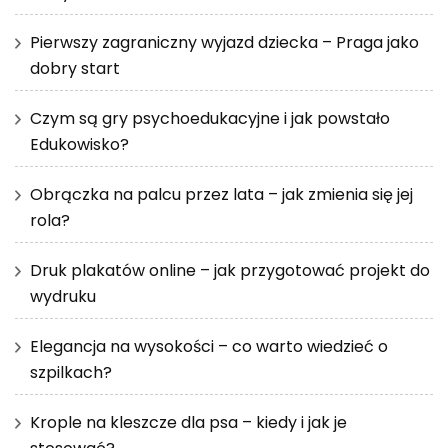
Pierwszy zagraniczny wyjazd dziecka – Praga jako
dobry start
Czym są gry psychoedukacyjne i jak powstało
Edukowisko?
Obrączka na palcu przez lata – jak zmienia się jej
rola?
Druk plakatów online – jak przygotować projekt do
wydruku
Elegancja na wysokości – co warto wiedzieć o
szpilkach?
Krople na kleszcze dla psa – kiedy i jak je