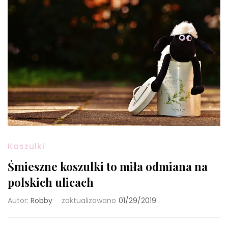
Koszulki
Śmieszne koszulki to miła odmiana na
polskich ulicach
Autor:
Robby
zaktualizowano
01/29/2019