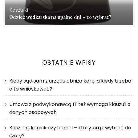
Koszulki
Odzież wędkarska na upalne dni – co wybrać?
OSTATNIE WPISY
Kiedy sąd sam z urzędu obniża karę, a kiedy trzeba
o to wnioskować?
Umowa z podwykonawcą IT też wymaga klauzuli o
danych osobowych
Kasztan, koniak czy camel – który brąz wybrać do
szafy?