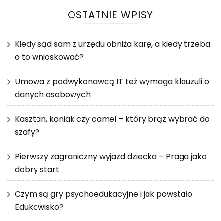
OSTATNIE WPISY
Kiedy sąd sam z urzędu obniża karę, a kiedy trzeba
o to wnioskować?
Umowa z podwykonawcą IT też wymaga klauzuli o
danych osobowych
Kasztan, koniak czy camel – który brąz wybrać do
szafy?
Pierwszy zagraniczny wyjazd dziecka – Praga jako
dobry start
Czym są gry psychoedukacyjne i jak powstało
Edukowisko?