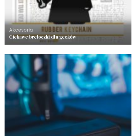
Akcesoria
Ciekawe breloczki dla geeków