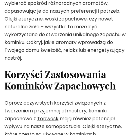
wybierać spośród różnorodnych aromatów,
dopasowując je do naszych preferencji i potrzeb.
Olejki eteryczne, woski zapachowe, czy nawet
naturalne zioła – wszystko to może być
wykorzystane do stworzenia unikalnego zapachu w
kominku. Odkryj, jakie aromaty wprowadzą do
Twojego domu świeżość, relaks lub energetyzujący
nastrój.
Korzyści Zastosowania
Kominków Zapachowych
Oprócz oczywistych korzyści związanych z
tworzeniem przyjemnej atmosfery, kominki
zapachowe z
Topwosk
mają również potencjał
wpływu na nasze samopoczucie. Olejki eteryczne,
które często są używane w kominkach