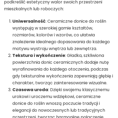
podkreślić estetyczny walor swoich przestrzeni
mieszkalnych lub roboczych:
Uniwersalność
: Ceramiczne donice do roślin
występują w szerokiej gamie kształtów,
rozmiarów, kolorów i wzorów, co ułatwia
znalezienie idealnego dopasowania do każdego
motywu wystroju wnętrza lub zewnętrza.
Tekstura i wykończenie
: Gładka, szkliwiona
powierzchnia donic ceramicznych dodaje nutę
wyrafinowania do każdego otoczenia, podczas
gdy teksturalne wykończenia zapewniają głębię i
charakter, tworząc zainteresowanie wizualne.
Czasowa uroda
: Dzięki swojemu klasycznemu
urokowi i uroczemu wdziękowi, ceramiczne
donice do roślin wnoszą poczucie tradycji i
elegancji do nowoczesnych lub tradycyjnych
przestrzeni, tworząc harmonijne połączenie