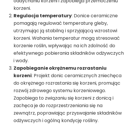
oddychaniu korzeni i zapobiega przemoczeniu
korzeni.
Regulacja temperatury
: Donice ceramiczne
pomagają regulować temperaturę gleby,
utrzymując ją stabilną i sprzyjającą wzrostowi
korzeni. Wahania temperatur mogą stresować
korzenie roślin, wpływając na ich zdolność do
efektywnego pobierania składników odżywczych
i wody.
Zapobieganie okrężnemu rozrastaniu
korzeni
: Projekt donic ceramicznych zniechęca
do okrężnego rozrastania się korzeni, promując
rozwój zdrowego systemu korzeniowego.
Zapobiega to związaniu się korzeni z donicą i
zachęca je do rozprzestrzeniania się na
zewnątrz, poprawiając przyswajanie składników
odżywczych i ogólną kondycję rośliny.