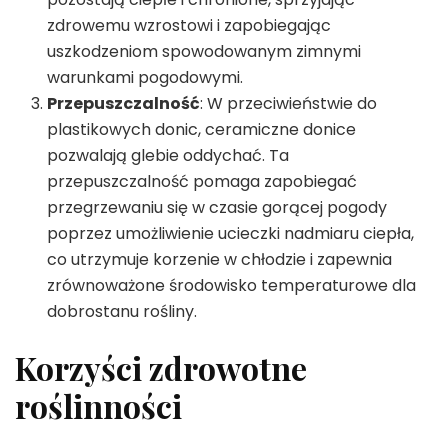
zdrowemu wzrostowi i zapobiegając
uszkodzeniom spowodowanym zimnymi
warunkami pogodowymi.
Przepuszczalność
: W przeciwieństwie do
plastikowych donic, ceramiczne donice
pozwalają glebie oddychać. Ta
przepuszczalność pomaga zapobiegać
przegrzewaniu się w czasie gorącej pogody
poprzez umożliwienie ucieczki nadmiaru ciepła,
co utrzymuje korzenie w chłodzie i zapewnia
zrównoważone środowisko temperaturowe dla
dobrostanu rośliny.
Korzyści zdrowotne
roślinności