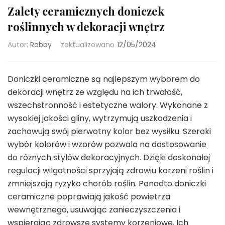
Zalety ceramicznych doniczek
roślinnych w dekoracji wnętrz
Autor:
Robby
zaktualizowano
12/05/2024
Doniczki ceramiczne są najlepszym wyborem do
dekoracji wnętrz ze względu na ich trwałość,
wszechstronność i estetyczne walory. Wykonane z
wysokiej jakości gliny, wytrzymują uszkodzenia i
zachowują swój pierwotny kolor bez wysiłku. Szeroki
wybór kolorów i wzorów pozwala na dostosowanie
do różnych stylów dekoracyjnych. Dzięki doskonałej
regulacji wilgotności sprzyjają zdrowiu korzeni roślin i
zmniejszają ryzyko chorób roślin. Ponadto doniczki
ceramiczne poprawiają jakość powietrza
wewnętrznego, usuwając zanieczyszczenia i
wspierając zdrowsze systemy korzeniowe. Ich