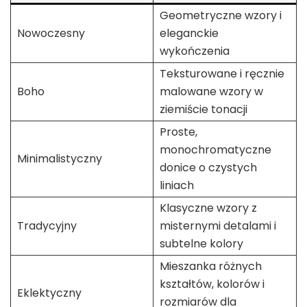
Geometryczne wzory i
Nowoczesny
eleganckie
wykończenia
Teksturowane i ręcznie
Boho
malowane wzory w
ziemiście tonacji
Proste,
monochromatyczne
Minimalistyczny
donice o czystych
liniach
Klasyczne wzory z
Tradycyjny
misternymi detalami i
subtelne kolory
Mieszanka różnych
kształtów, kolorów i
Eklektyczny
rozmiarów dla