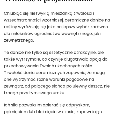
Chlubiąc się niezwykłą mieszanką trwałości i
wszechstronności wzorniczej, ceramiczne donice na
rośliny wyróżniają się jako najlepszy wybór zarówno
dla miłośników ogrodnictwa wewnętrznego, jak i
zewnętrznego.
Te donice nie tylko są estetycznie atrakcyjne, ale
także wytrzymałe, co czyni je długotrwałą opcją do
przechowywania Twoich ukochanych roślin.
Trwałość donic ceramicznych zapewnia, że mogą
one wytrzymać różne warunki pogodowe na
zewnątrz, od palącego słońca po ulewny deszcz, nie
tracąc przy tym swego uroku.
Ich siła pozwala im opierać się odpryskom,
pęknięciom lub blaknięciu w czasie, zapewniając