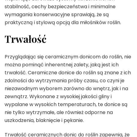
stabilność, cechy bezpieczeństwa i minimalne
wymagania konserwacyjne sprawiają, że są
praktyczną i stylową opcją dla miłośników roślin.
Trwałość
Przyglądając się ceramicznym donicom do roślin, nie
można pominąć inherentnej zalety, jaką jest ich
trwałość. Ceramiczne donice do roślin są znane z ich
zdolności do wytrzymania próby czasu, co czyni je
niezawodnym wyborem zarówno do wnętrz, jak i na
zewnątrz. Wykonane z wysokiej jakości gliny i
wypalane w wysokich temperaturach, te donice są
nie tylko wytrzymałe, ale również odporne na
uszkodzenia, blaknięcie i pękanie.
Trwałość ceramicznych donic do roślin zapewnia, że