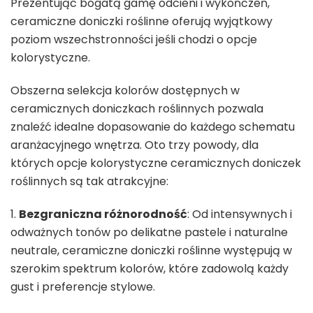
Prezentując bogatą gamę odcieni i wykończeń,
ceramiczne doniczki roślinne oferują wyjątkowy
poziom wszechstronności jeśli chodzi o opcje
kolorystyczne.
Obszerna selekcja kolorów dostępnych w
ceramicznych doniczkach roślinnych pozwala
znaleźć idealne dopasowanie do każdego schematu
aranżacyjnego wnętrza. Oto trzy powody, dla
których opcje kolorystyczne ceramicznych doniczek
roślinnych są tak atrakcyjne:
1.
Bezgraniczna różnorodność
: Od intensywnych i
odważnych tonów po delikatne pastele i naturalne
neutrale, ceramiczne doniczki roślinne występują w
szerokim spektrum kolorów, które zadowolą każdy
gust i preferencje stylowe.