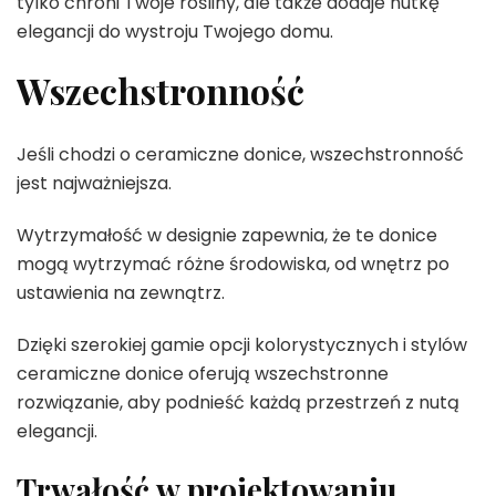
tylko chroni Twoje rośliny, ale także dodaje nutkę
elegancji do wystroju Twojego domu.
Wszechstronność
Jeśli chodzi o ceramiczne donice, wszechstronność
jest najważniejsza.
Wytrzymałość w designie zapewnia, że te donice
mogą wytrzymać różne środowiska, od wnętrz po
ustawienia na zewnątrz.
Dzięki szerokiej gamie opcji kolorystycznych i stylów
ceramiczne donice oferują wszechstronne
rozwiązanie, aby podnieść każdą przestrzeń z nutą
elegancji.
Trwałość w projektowaniu