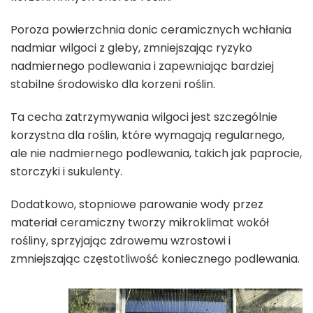
Poroza powierzchnia donic ceramicznych wchłania
nadmiar wilgoci z gleby, zmniejszając ryzyko
nadmiernego podlewania i zapewniając bardziej
stabilne środowisko dla korzeni roślin.
Ta cecha zatrzymywania wilgoci jest szczególnie
korzystna dla roślin, które wymagają regularnego,
ale nie nadmiernego podlewania, takich jak paprocie,
storczyki i sukulenty.
Dodatkowo, stopniowe parowanie wody przez
materiał ceramiczny tworzy mikroklimat wokół
rośliny, sprzyjając zdrowemu wzrostowi i
zmniejszając częstotliwość koniecznego podlewania.