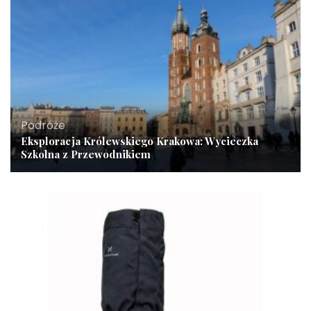
Podróże
Eksploracja Królewskiego Krakowa: Wycieczka
Szkolna z Przewodnikiem