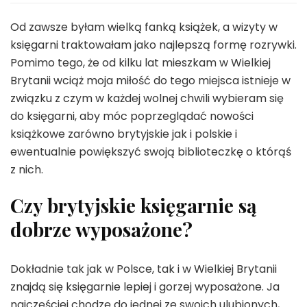
Od zawsze byłam wielką fanką książek, a wizyty w
księgarni traktowałam jako najlepszą formę rozrywki.
Pomimo tego, że od kilku lat mieszkam w Wielkiej
Brytanii wciąż moja miłość do tego miejsca istnieje w
związku z czym w każdej wolnej chwili wybieram się
do księgarni, aby móc poprzeglądać nowości
książkowe zarówno brytyjskie jak i polskie i
ewentualnie powiększyć swoją biblioteczkę o którąś
z nich.
Czy brytyjskie księgarnie są
dobrze wyposażone?
Dokładnie tak jak w Polsce, tak i w Wielkiej Brytanii
znajdą się księgarnie lepiej i gorzej wyposażone. Ja
najczęściej chodzę do jednej ze swoich ulubionych,