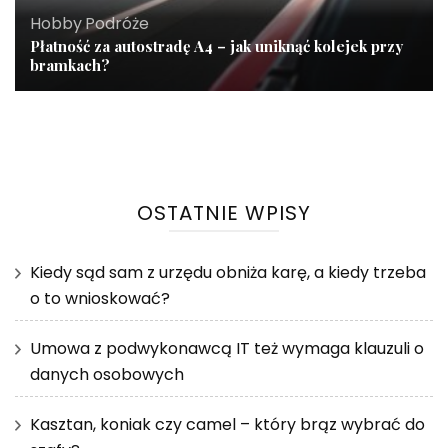
Hobby
,
Podróże
Płatność za autostradę A4 – jak uniknąć kolejek przy
bramkach?
OSTATNIE WPISY
Kiedy sąd sam z urzędu obniża karę, a kiedy trzeba
o to wnioskować?
Umowa z podwykonawcą IT też wymaga klauzuli o
danych osobowych
Kasztan, koniak czy camel – który brąz wybrać do