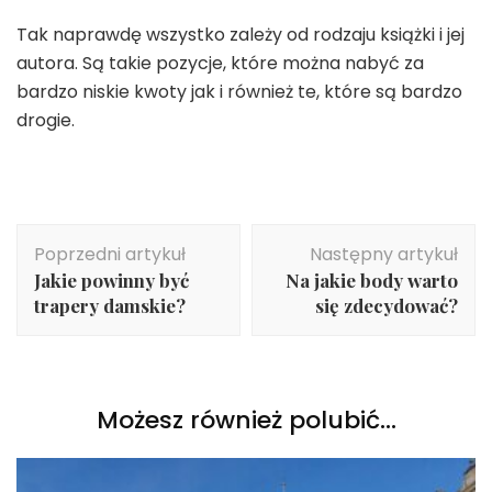
Tak naprawdę wszystko zależy od rodzaju książki i jej
autora. Są takie pozycje, które można nabyć za
bardzo niskie kwoty jak i również te, które są bardzo
drogie.
Nawigacja
Poprzedni artykuł
Następny artykuł
wpisu
Jakie powinny być
Na jakie body warto
trapery damskie?
się zdecydować?
Możesz również polubić…