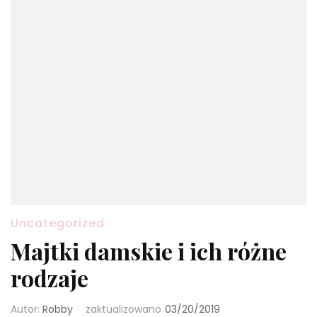
Uncategorized
Majtki damskie i ich różne
rodzaje
Autor:
Robby
zaktualizowano
03/20/2019