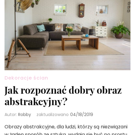
Dekoracje ścian
Jak rozpoznać dobry obraz
abstrakcyjny?
Autor:
Robby
zaktualizowano
04/18/2019
Obrazy abstrakcyjne, dla ludzi, którzy są niezwiązani
w żaden sposób ze sztuką, wydają się być po prostu