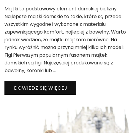
Majtki to podstawowy element damskiej bielizny.
Najlepsze majtki damskie to takie, które są przede
wszystkim wygodne i wykonane z materiału
zapewniającego komfort, najlepiej z bawełny. Warto
jednak wiedzieć, że majtki majtkom nierówne. Na
rynku wyróżnić można przynajmniej kilka ich modeli.
Figi Pierwszym popularnym fasonem majtek
damskich są figi. Najczęściej produkowane są z
bawełny, koronki lub …
DOWIEDZ SIĘ WIĘCEJ