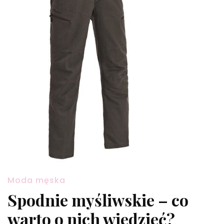
Moda męska
Spodnie myśliwskie – co
warto o nich wiedzieć?