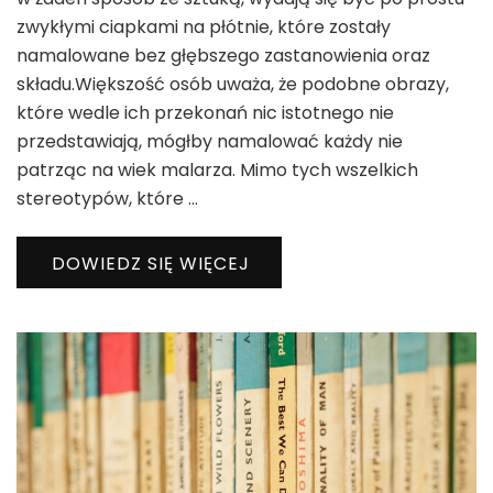
zwykłymi ciapkami na płótnie, które zostały
namalowane bez głębszego zastanowienia oraz
składu.Większość osób uważa, że podobne obrazy,
które wedle ich przekonań nic istotnego nie
przedstawiają, mógłby namalować każdy nie
patrząc na wiek malarza. Mimo tych wszelkich
stereotypów, które …
DOWIEDZ SIĘ WIĘCEJ