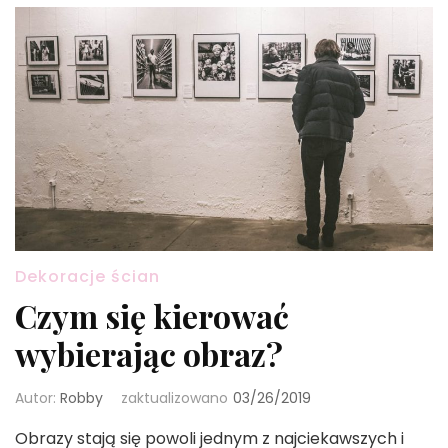
Dekoracje ścian
Czym się kierować
wybierając obraz?
Autor:
Robby
zaktualizowano
03/26/2019
Obrazy stają się powoli jednym z najciekawszych i