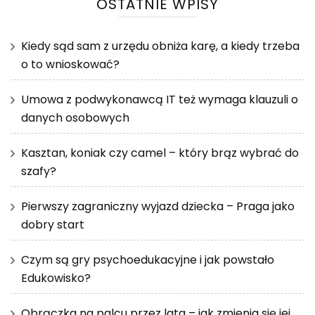
OSTATNIE WPISY
Kiedy sąd sam z urzędu obniża karę, a kiedy trzeba
o to wnioskować?
Umowa z podwykonawcą IT też wymaga klauzuli o
danych osobowych
Kasztan, koniak czy camel – który brąz wybrać do
szafy?
Pierwszy zagraniczny wyjazd dziecka – Praga jako
dobry start
Czym są gry psychoedukacyjne i jak powstało
Edukowisko?
Obrączka na palcu przez lata – jak zmienia się jej