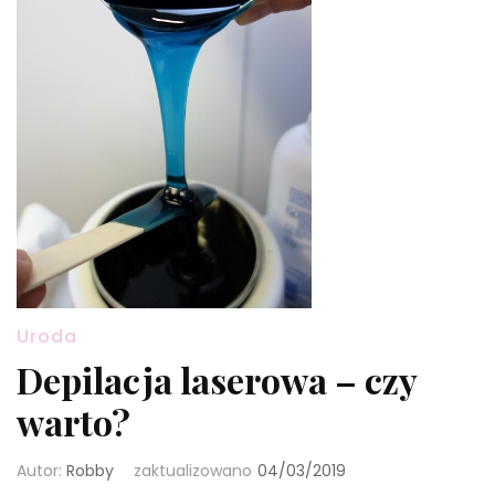
Uroda
Depilacja laserowa – czy
warto?
Autor:
Robby
zaktualizowano
04/03/2019