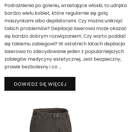
Podrażnienia po goleniu, wrastające włoski, to udręka
bardzo wielu kobiet, które regularnie się golą
maszynkami albo depilatorami. Czy można uniknąć
takich problemów? Depilacja laserowa może okazać
się bardzo dobrym rozwiązaniem. Czy warto poddać
się takiemu zabiegowi? W ostatnich latach depilacja
laserowa to zdecydowanie jeden z popularniejszych
zabiegów medycyny estetycznej. Jest bezpieczny,
prawie bezbolesny i co …
DOWIEDZ SIĘ WIĘCEJ