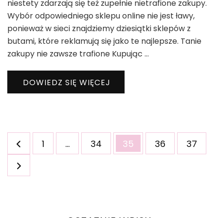
niestety zdarzają się też zupełnie nietrafione zakupy.
Wybór odpowiedniego sklepu online nie jest ławy,
ponieważ w sieci znajdziemy dziesiątki sklepów z
butami, które reklamują się jako te najlepsze. Tanie
zakupy nie zawsze trafione Kupując …
DOWIEDZ SIĘ WIĘCEJ
Stronicowanie
Strona
Strona
Strona
Strona
Strona
1
…
34
35
36
37
wpisów