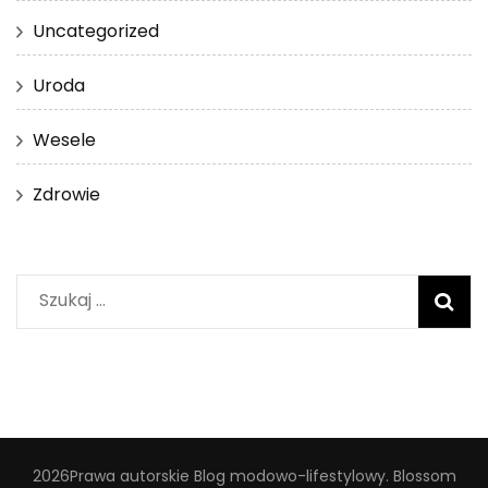
Uncategorized
Uroda
Wesele
Zdrowie
Szukaj:
2026Prawa autorskie
Blog modowo-lifestylowy
.
Blossom