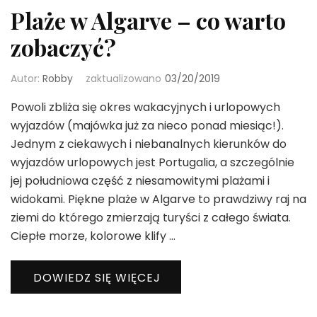
Plaże w Algarve – co warto
zobaczyć?
Autor:
Robby
zaktualizowano
03/20/2019
Powoli zbliża się okres wakacyjnych i urlopowych
wyjazdów (majówka już za nieco ponad miesiąc!).
Jednym z ciekawych i niebanalnych kierunków do
wyjazdów urlopowych jest Portugalia, a szczególnie
jej południowa część z niesamowitymi plażami i
widokami. Piękne plaże w Algarve to prawdziwy raj na
ziemi do którego zmierzają turyści z całego świata.
Ciepłe morze, kolorowe klify …
DOWIEDZ SIĘ WIĘCEJ