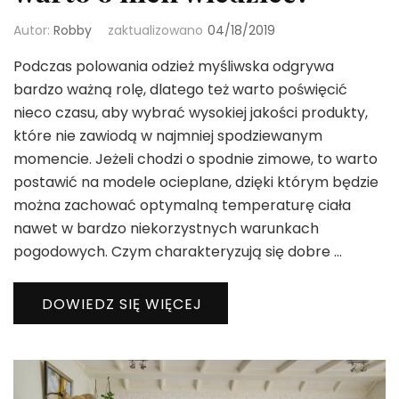
Autor:
Robby
zaktualizowano
04/18/2019
Podczas polowania odzież myśliwska odgrywa
bardzo ważną rolę, dlatego też warto poświęcić
nieco czasu, aby wybrać wysokiej jakości produkty,
które nie zawiodą w najmniej spodziewanym
momencie. Jeżeli chodzi o spodnie zimowe, to warto
postawić na modele ocieplane, dzięki którym będzie
można zachować optymalną temperaturę ciała
nawet w bardzo niekorzystnych warunkach
pogodowych. Czym charakteryzują się dobre …
DOWIEDZ SIĘ WIĘCEJ