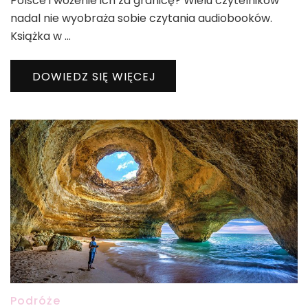
Polsce i wożenie ich za granicę? Wielu czytelników
nadal nie wyobraża sobie czytania audiobooków.
Książka w …
DOWIEDZ SIĘ WIĘCEJ
Podróże