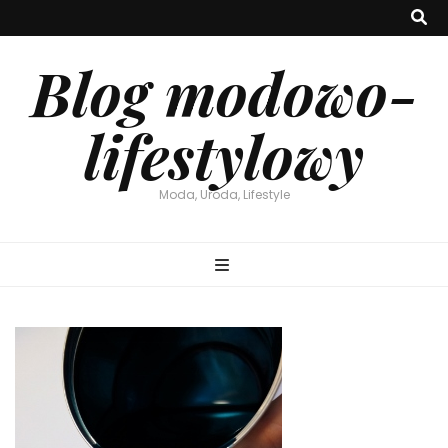
Blog modowo-
lifestylowy
Moda, Uroda, Lifestyle