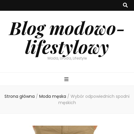
Blog modowo-
lifestylowy
Moda, Uroda, Lifestyle
Strona główna
/
Moda męska
/
Wybór odpowiednich spodni
męskich