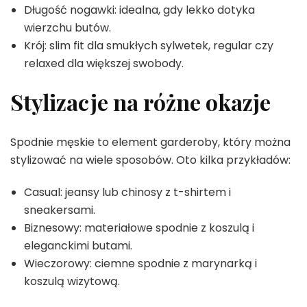
Długość nogawki: idealna, gdy lekko dotyka
wierzchu butów.
Krój: slim fit dla smukłych sylwetek, regular czy
relaxed dla większej swobody.
Stylizacje na różne okazje
Spodnie męskie to element garderoby, który można
stylizować na wiele sposobów. Oto kilka przykładów:
Casual: jeansy lub chinosy z t-shirtem i
sneakersami.
Biznesowy: materiałowe spodnie z koszulą i
eleganckimi butami.
Wieczorowy: ciemne spodnie z marynarką i
koszulą wizytową.