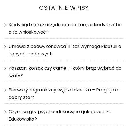
OSTATNIE WPISY
Kiedy sąd sam z urzędu obniża karę, a kiedy trzeba
o to wnioskować?
Umowa z podwykonawcą IT też wymaga klauzuli o
danych osobowych
Kasztan, koniak czy camel – który brąz wybrać do
szafy?
Pierwszy zagraniczny wyjazd dziecka – Praga jako
dobry start
Czym są gry psychoedukacyjne i jak powstało
Edukowisko?