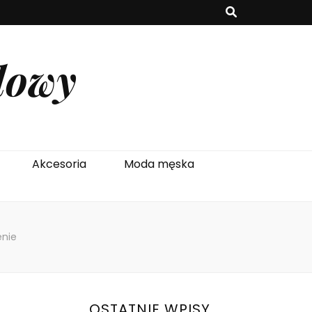
lowy
Akcesoria
Moda męska
enie
OSTATNIE WPISY