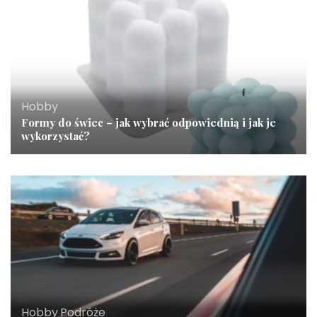
Hobby
Formy do świec – jak wybrać odpowiednią i jak je
wykorzystać?
Hobby
,
Podróże