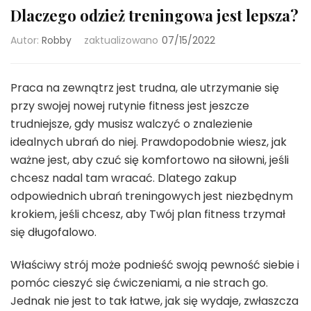
Dlaczego odzież treningowa jest lepsza?
Autor:
Robby
zaktualizowano
07/15/2022
Praca na zewnątrz jest trudna, ale utrzymanie się
przy swojej nowej rutynie fitness jest jeszcze
trudniejsze, gdy musisz walczyć o znalezienie
idealnych ubrań do niej. Prawdopodobnie wiesz, jak
ważne jest, aby czuć się komfortowo na siłowni, jeśli
chcesz nadal tam wracać. Dlatego zakup
odpowiednich ubrań treningowych jest niezbędnym
krokiem, jeśli chcesz, aby Twój plan fitness trzymał
się długofalowo.
Właściwy strój może podnieść swoją pewność siebie i
pomóc cieszyć się ćwiczeniami, a nie strach go.
Jednak nie jest to tak łatwe, jak się wydaje, zwłaszcza