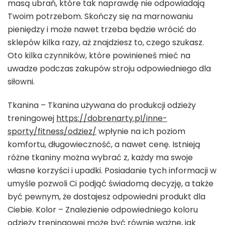
masą ubrań, które tak naprawdę nie odpowiadają
Twoim potrzebom. Skończy się na marnowaniu
pieniędzy i może nawet trzeba będzie wrócić do
sklepów kilka razy, aż znajdziesz to, czego szukasz.
Oto kilka czynników, które powinieneś mieć na
uwadze podczas zakupów stroju odpowiedniego dla
siłowni.
Tkanina – Tkanina używana do produkcji odzieży
treningowej
https://dobrenarty.pl/inne-
sporty/fitness/odziez/
wpłynie na ich poziom
komfortu, długowieczność, a nawet cenę. Istnieją
różne tkaniny można wybrać z, każdy ma swoje
własne korzyści i upadki. Posiadanie tych informacji w
umyśle pozwoli Ci podjąć świadomą decyzję, a także
być pewnym, że dostajesz odpowiedni produkt dla
Ciebie. Kolor – Znalezienie odpowiedniego koloru
odzieży treningowej może być równie ważne, jak