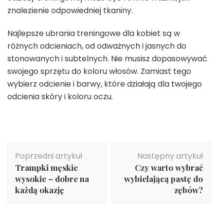
znalezienie odpowiedniej tkaniny.
Najlepsze ubrania treningowe dla kobiet są w
różnych odcieniach, od odważnych i jasnych do
stonowanych i subtelnych. Nie musisz dopasowywać
swojego sprzętu do koloru włosów. Zamiast tego
wybierz odcienie i barwy, które działają dla twojego
odcienia skóry i koloru oczu.
Nawigacja
Poprzedni artykuł
Następny artykuł
wpisu
Trampki męskie
Czy warto wybrać
wysokie – dobre na
wybielającą pastę do
każdą okazję
zębów?