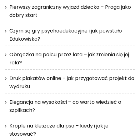
Pierwszy zagraniczny wyjazd dziecka – Praga jako
dobry start
Czym są gry psychoedukacyjne i jak powstało
Edukowisko?
Obrączka na palcu przez lata – jak zmienia się jej
rola?
Druk plakatów online – jak przygotować projekt do
wydruku
Elegancja na wysokości – co warto wiedzieć o
szpilkach?
Krople na kleszcze dla psa – kiedy i jak je
stosować?