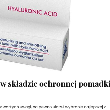
 w składzie ochronnej pomadk
 wartych uwagi, na pewno ułatwi wybranie najlepszej z