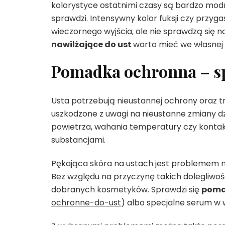
kolorystyce ostatnimi czasy są bardzo mod
sprawdzi. Intensywny kolor fuksji czy przyg
wieczornego wyjścia, ale nie sprawdzą się n
nawilżające do ust
warto mieć we własne
Pomadka ochronna – sp
Usta potrzebują nieustannej ochrony oraz tr
uszkodzone z uwagi na nieustanne zmiany dz
powietrza, wahania temperatury czy kontak
substancjami.
Pękająca skóra na ustach jest problemem nie
Bez względu na przyczynę takich dolegliwoś
dobranych kosmetyków. Sprawdzi się
poma
ochronne-do-ust
) albo specjalne serum 