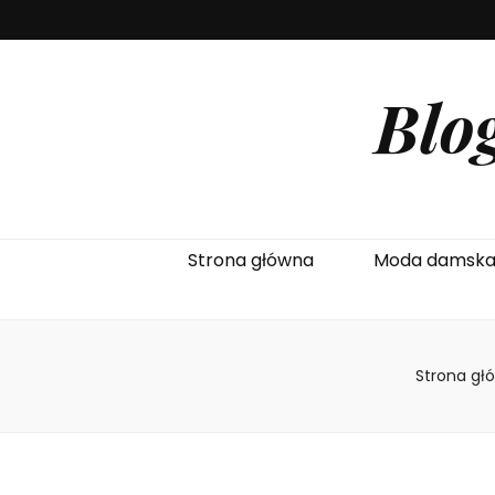
Blo
Strona główna
Moda damsk
Strona gł