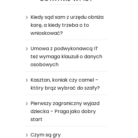
Kiedy sąd sam z urzędu obniża
karę, a kiedy trzeba o to
wnioskować?
Umowa z podwykonawcą IT
też wymaga klauzuli o danych
osobowych
Kasztan, koniak czy camel –
który brąz wybrać do szafy?
Pierwszy zagraniczny wyjazd
dziecka – Praga jako dobry
start
Czym są gry