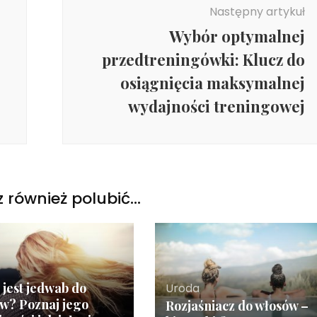
Następny artykuł
Wybór optymalnej
przedtreningówki: Klucz do
osiągnięcia maksymalnej
wydajności treningowej
 również polubić…
jest jedwab do
Uroda
w? Poznaj jego
Rozjaśniacz do włosów –