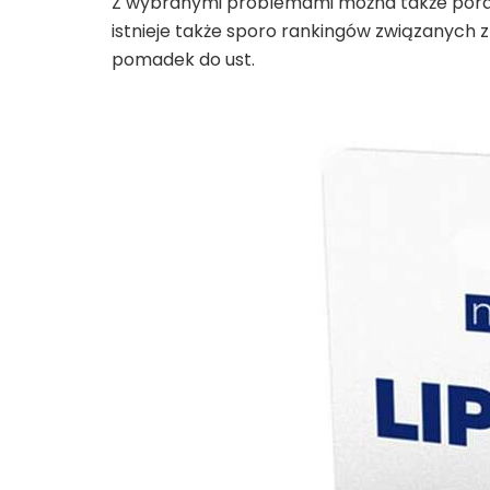
Z wybranymi problemami można także porad
istnieje także sporo rankingów związanych
pomadek do ust.