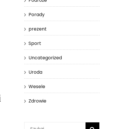
Podróże
Porady
prezent
Sport
Uncategorized
Uroda
Wesele
i
Zdrowie
Szukaj: