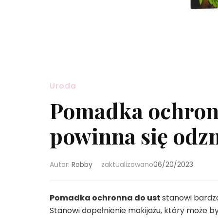
Uroda
Pomadka ochron
powinna się odz
Autor:
Robby
zaktualizowano
06/20/2023
Pomadka ochronna do ust
stanowi bardzo
Stanowi dopełnienie makijażu, który może b