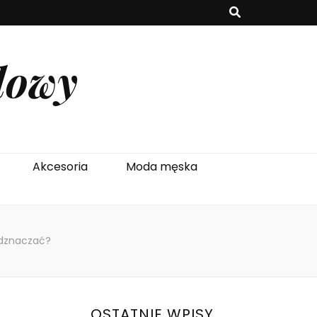
lowy
Akcesoria
Moda męska
odznaczać?
OSTATNIE WPISY