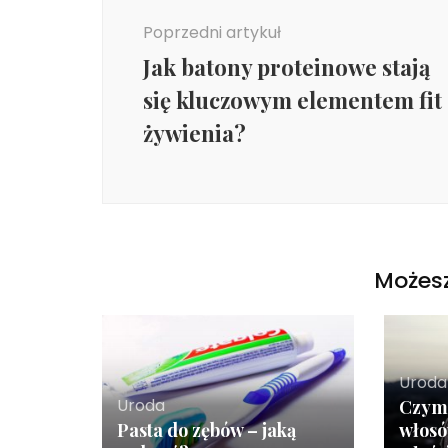
Poprzedni artykuł
Jak batony proteinowe stają
się kluczowym elementem fit
żywienia?
Możesz
Uroda
Uroda
Czym 
Pasta do zębów – jaką
włosó