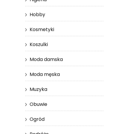
Hobby
Kosmetyki
Koszulki
Moda damska
Moda męska
Muzyka
Obuwie
Ogród