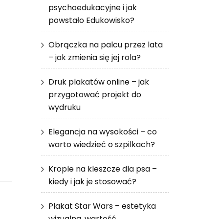
psychoedukacyjne i jak
powstało Edukowisko?
Obrączka na palcu przez lata
– jak zmienia się jej rola?
Druk plakatów online – jak
przygotować projekt do
wydruku
Elegancja na wysokości – co
warto wiedzieć o szpilkach?
Krople na kleszcze dla psa –
kiedy i jak je stosować?
Plakat Star Wars – estetyka
wizualna, wartość