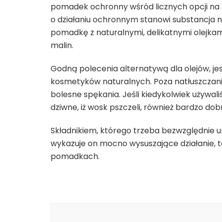
pomadek ochronny wśród licznych opcji na
o działaniu ochronnym stanowi substancja n
pomadkę z naturalnymi, delikatnymi olejkami. 
malin.
Godną polecenia alternatywą dla olejów, jes
kosmetyków naturalnych. Poza natłuszczani
bolesne spękania. Jeśli kiedykolwiek używal
dziwne, iż wosk pszczeli, również bardzo dob
Składnikiem, którego trzeba bezwzględnie u
wykazuje on mocno wysuszające działanie, t
pomadkach.
Nawigacja
wpisu